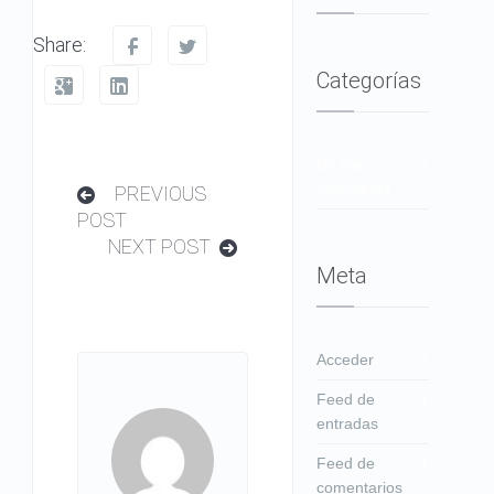
Share:
Categorías
No hay
categorías
PREVIOUS
POST
NEXT POST
Meta
Acceder
Feed de
entradas
Feed de
comentarios