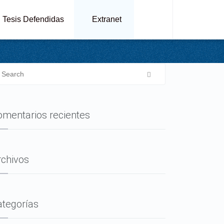
Tesis Defendidas
Extranet
omentarios recientes
rchivos
ategorías