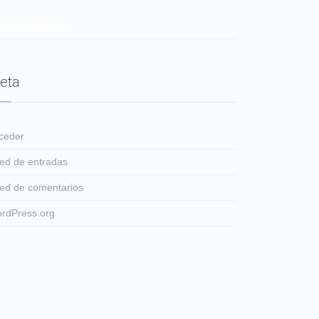
 hay categorías
eta
ceder
ed de entradas
ed de comentarios
rdPress.org