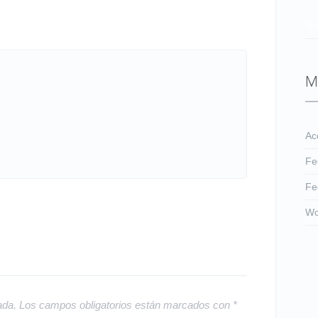
No
M
Ac
Fe
Fe
Wo
ada.
Los campos obligatorios están marcados con
*