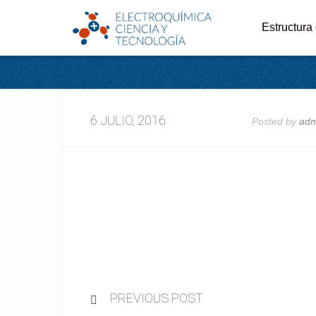
Estructura
6 JULIO, 2016
Posted by
ad
PREVIOUS POST