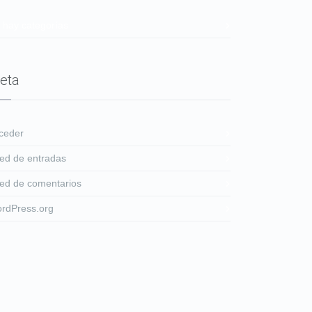
 hay categorías
eta
ceder
ed de entradas
ed de comentarios
rdPress.org