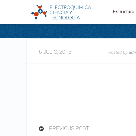
Estructura
6 JULIO, 2016
Posted by
ad
PREVIOUS POST