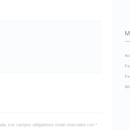
No
M
Ac
Fe
Fe
Wo
ada.
Los campos obligatorios están marcados con
*