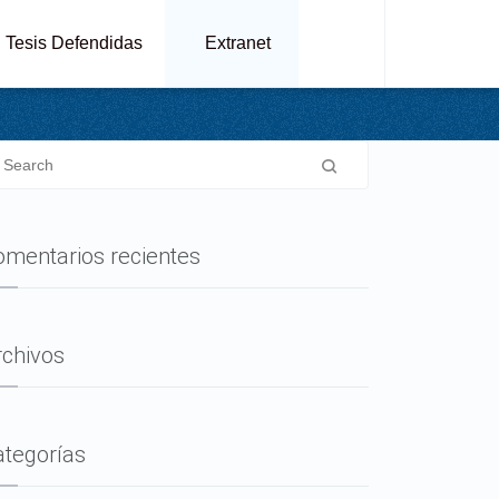
Tesis Defendidas
Extranet
omentarios recientes
rchivos
ategorías