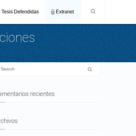
Tesis Defendidas
Extranet
aciones
omentarios recientes
rchivos