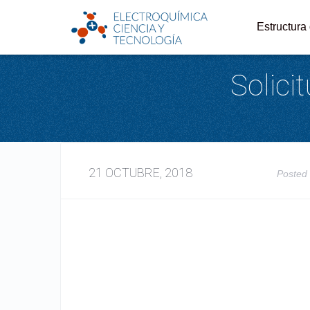
Estructura
Solici
21 OCTUBRE, 2018
Posted