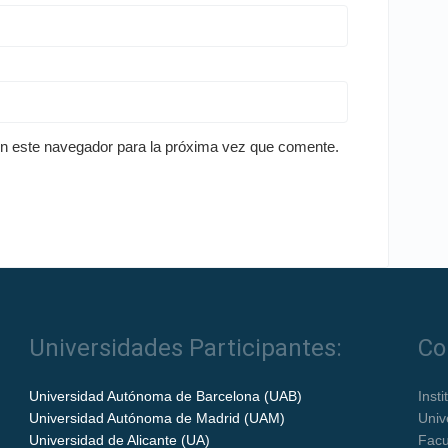
en este navegador para la próxima vez que comente.
Universidades Participantes:
Co
Universidad Autónoma de Barcelona (UAB)
Inst
Universidad Autónoma de Madrid (UAM)
Univ
Universidad de Alicante (UA)
Facu