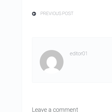
PREVIOUS POST
editor01
Leave a comment