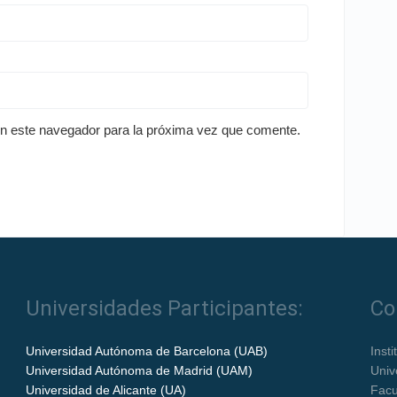
en este navegador para la próxima vez que comente.
Universidades Participantes:
Co
Universidad Autónoma de Barcelona (UAB)
Inst
Universidad Autónoma de Madrid (UAM)
Univ
Universidad de Alicante (UA)
Facu