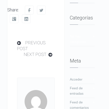
Share:
Categorías
No hay
categorías
PREVIOUS
POST
NEXT POST
Meta
Acceder
Feed de
entradas
Feed de
comentarios