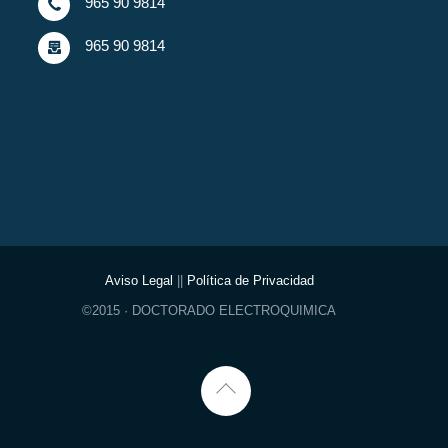
965 90 9814
965 90 9814
Aviso Legal
||
Política de Privacidad
©2015 · DOCTORADO ELECTROQUIMICA