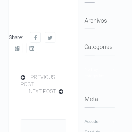
Archivos
Share:
Categorías
No hay
categorías
PREVIOUS
POST
NEXT POST
Meta
Acceder
Feed de