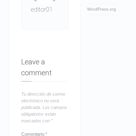
editor01
WordPress.org
Leave a
comment
Tu dirección de correo
electrónico no será
publicada.
Los campos
obligatorios están
marcados con
*
Comentario
*