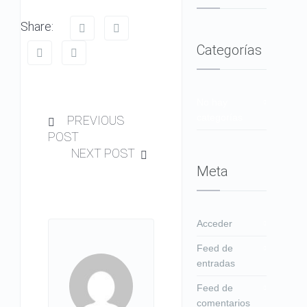
Share:
Categorías
No hay
categorías
PREVIOUS
POST
NEXT POST
Meta
Acceder
Feed de
entradas
Feed de
comentarios