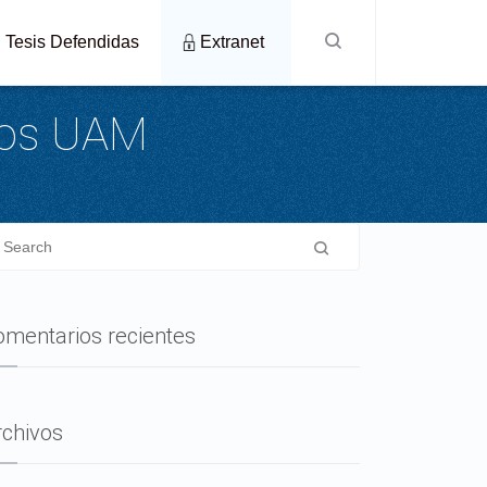
Tesis Defendidas
Extranet
nos UAM
omentarios recientes
rchivos