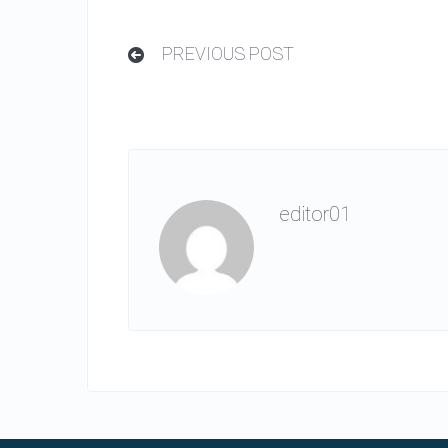
PREVIOUS POST
editor01