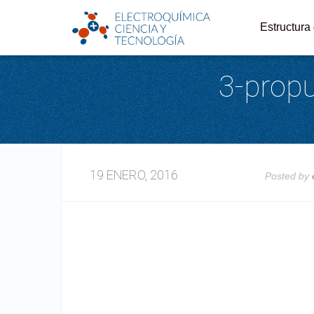
Estructura
3-prop
19 ENERO, 2016
Posted by