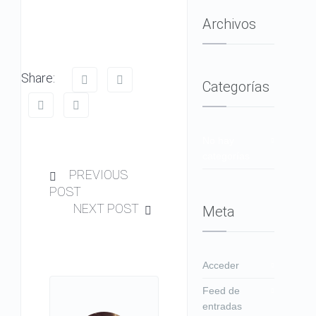
Archivos
Share:
Categorías
No hay
categorías
PREVIOUS
POST
NEXT POST
Meta
Acceder
Feed de
entradas