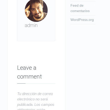
Feed de
comentarios
WordPress.org
admin
Leave a
comment
Tu dirección de correo
electrónico no será
publicada.
Los campos
obligatorios están