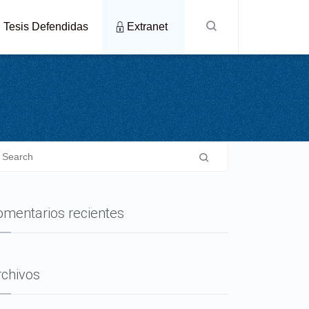
Tesis Defendidas
Extranet
omentarios recientes
rchivos