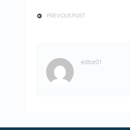
PREVIOUS POST
editor01