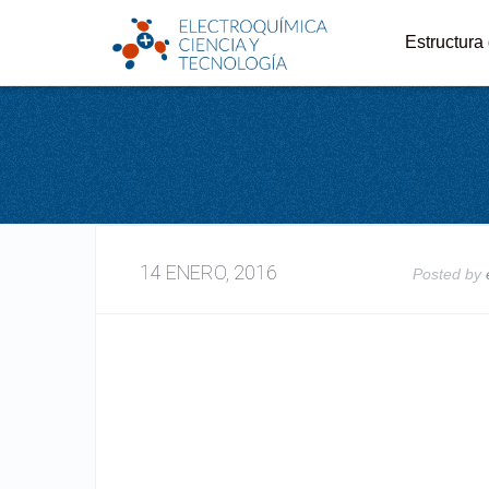
Estructura
14 ENERO, 2016
Posted by