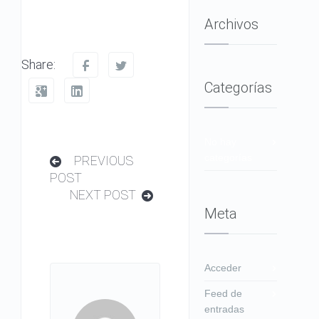
Archivos
Share:
Categorías
No hay
categorías
PREVIOUS
POST
NEXT POST
Meta
Acceder
Feed de
entradas