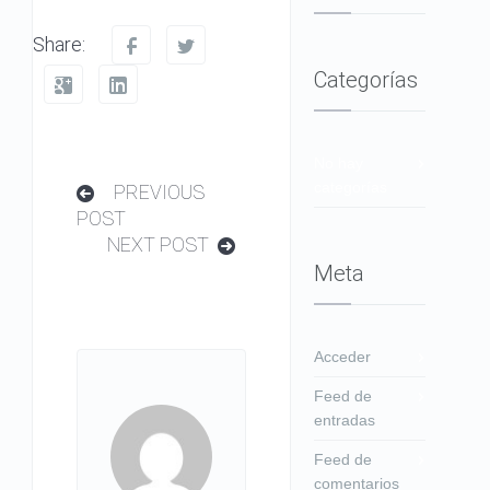
Share:
Categorías
No hay
categorías
PREVIOUS
POST
NEXT POST
Meta
Acceder
Feed de
entradas
Feed de
comentarios