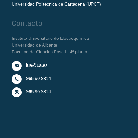
Universidad Politécnica de Cartagena (UPCT)
Contacto
Instituto Universitario de Electroquímica
Universidad de Alicante
Facultad de Ciencias Fase II, 4ª planta
iue@ua.es
965 90 9814
965 90 9814