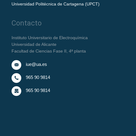
Universidad Politécnica de Cartagena (UPCT)
Contacto
Instituto Universitario de Electroquímica
Universidad de Alicante
Facultad de Ciencias Fase II, 4ª planta
iue@ua.es
965 90 9814
965 90 9814