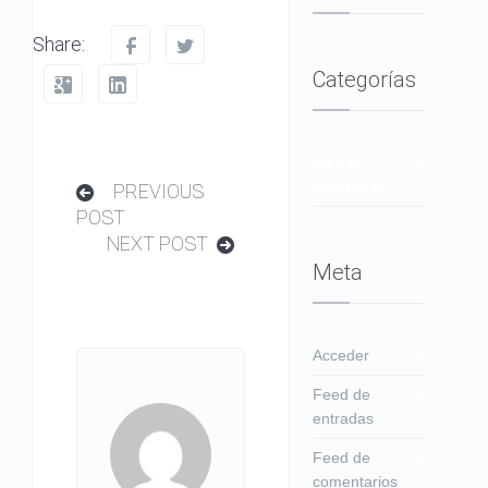
Share:
Categorías
No hay
categorías
PREVIOUS
POST
NEXT POST
Meta
Acceder
Feed de
entradas
Feed de
comentarios