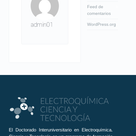
Feed de
comentarios
admin01
WordPress.org
El Doctorado Interuniversitario en Electroquímica.