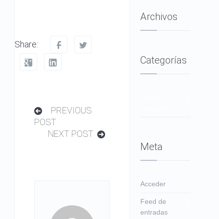
Archivos
Share:
Categorías
No hay
categorías
PREVIOUS
POST
NEXT POST
Meta
Acceder
Feed de
entradas