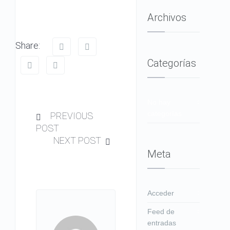
Archivos
Share:
Categorías
No hay
categorías
PREVIOUS
POST
NEXT POST
Meta
Acceder
Feed de
entradas