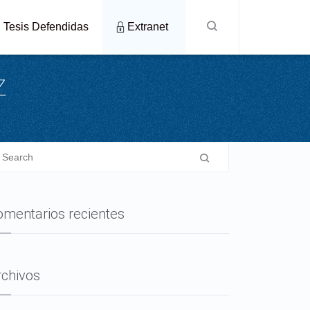
Tesis Defendidas
Extranet
z
omentarios recientes
rchivos