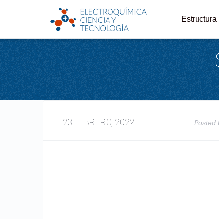
Estructura
23 FEBRERO, 2022
Posted