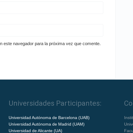
en este navegador para la próxima vez que comente.
Universidades Participantes:
Co
Universidad Autónoma de Barcelona (UAB)
Inst
Universidad Autónoma de Madrid (UAM)
Univ
Universidad de Alicante (UA)
Facu