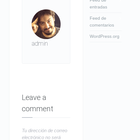
entradas
Feed de
comentarios
WordPress.org
admin
Leave a
comment
Tu dirección de correo
electrónico no será