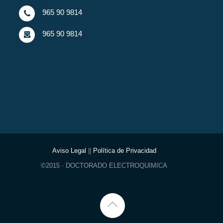
965 90 9814
965 90 9814
Aviso Legal
||
Política de Privacidad
©2015 · DOCTORADO ELECTROQUIMICA