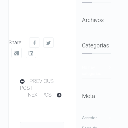
Archivos
Share:
Categorías
No hay
categorías
PREVIOUS
POST
NEXT POST
Meta
Acceder
Feed de