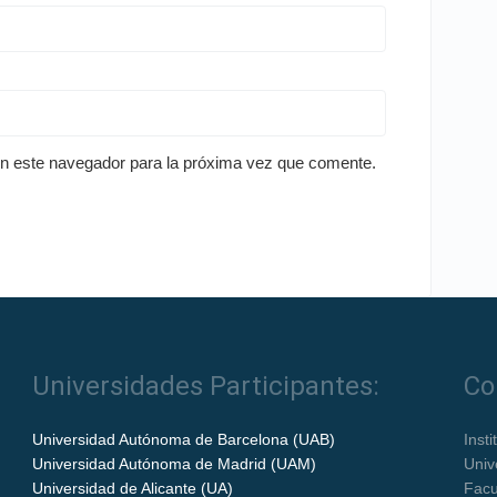
en este navegador para la próxima vez que comente.
Universidades Participantes:
Co
Universidad Autónoma de Barcelona (UAB)
Inst
Universidad Autónoma de Madrid (UAM)
Univ
Universidad de Alicante (UA)
Facu