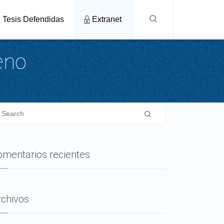
Tesis Defendidas
Extranet
eno
omentarios recientes
rchivos