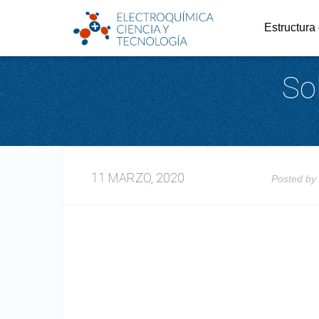
Estructura
So
11 MARZO, 2020
Posted b