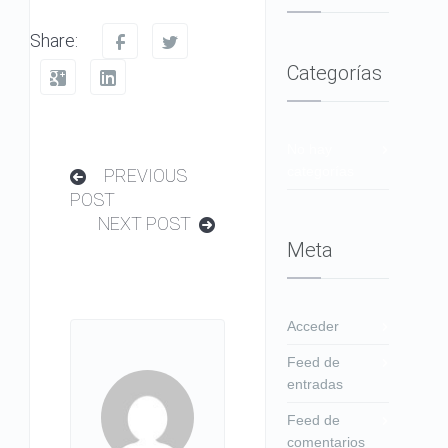
Share:
Categorías
No hay
categorías
PREVIOUS
POST
NEXT POST
Meta
Acceder
Feed de
entradas
Feed de
comentarios