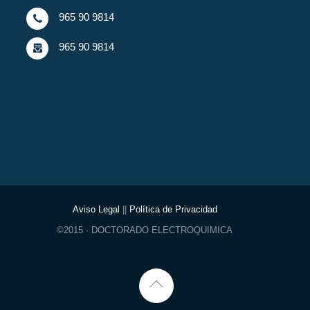
965 90 9814
965 90 9814
Aviso Legal
||
Política de Privacidad
©2015 · DOCTORADO ELECTROQUIMICA