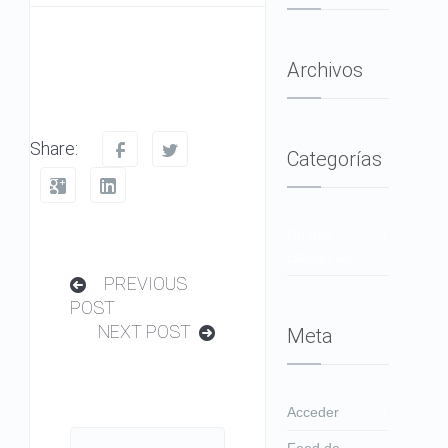
Archivos
Share:
Categorías
No hay
categorías
PREVIOUS
POST
NEXT POST
Meta
Acceder
Feed de