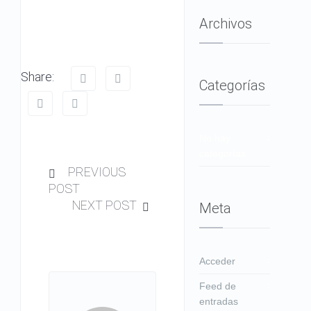
Archivos
Share:
Categorías
No hay
categorías
PREVIOUS
POST
NEXT POST
Meta
Acceder
Feed de
entradas