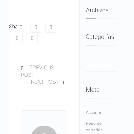
Archivos
Share:
Categorías
No hay
categorías
PREVIOUS
POST
NEXT POST
Meta
Acceder
Feed de
entradas