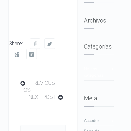
Archivos
Share:
Categorías
No hay
categorías
PREVIOUS
POST
NEXT POST
Meta
Acceder
Feed de