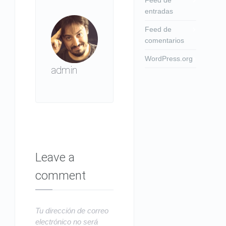
entradas
Feed de
comentarios
WordPress.org
admin
Leave a
comment
Tu dirección de correo
electrónico no será