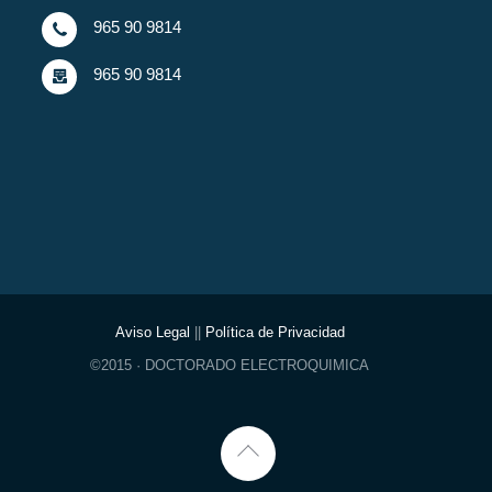
965 90 9814
965 90 9814
Aviso Legal
||
Política de Privacidad
©2015 · DOCTORADO ELECTROQUIMICA