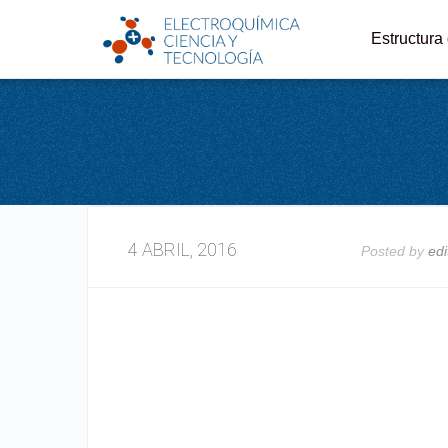
Estructura
4 ABRIL, 2016
Posted by
edi