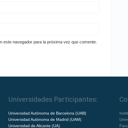
en este navegador para la próxima vez que comente.
Universidades Participantes:
Co
Universidad Autónoma de Barcelona (UAB)
Inst
Universidad Autónoma de Madrid (UAM)
Univ
Universidad de Alicante (UA)
Facu