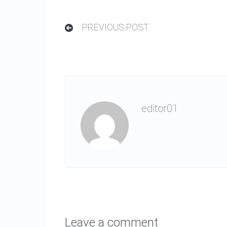
PREVIOUS POST
editor01
Leave a comment