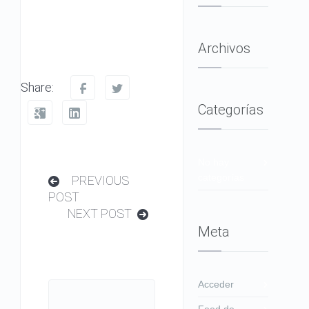
Archivos
Share:
Categorías
No hay
categorías
PREVIOUS
POST
NEXT POST
Meta
Acceder
Feed de