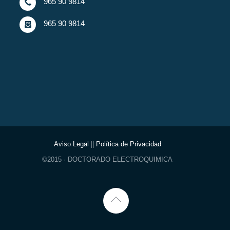
965 90 9814
965 90 9814
Aviso Legal
||
Política de Privacidad
©2015 · DOCTORADO ELECTROQUIMICA