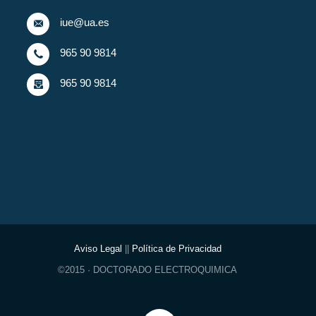
iue@ua.es
965 90 9814
965 90 9814
Aviso Legal
||
Política de Privacidad
©2015 · DOCTORADO ELECTROQUIMICA