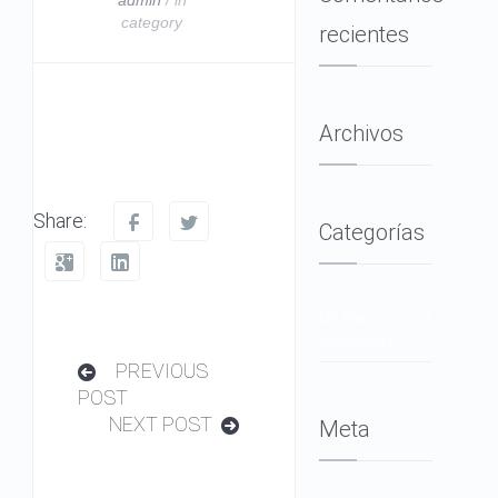
category
recientes
Archivos
Share:
Categorías
No hay
categorías
PREVIOUS
POST
NEXT POST
Meta