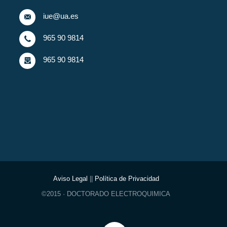
iue@ua.es
965 90 9814
965 90 9814
Aviso Legal
||
Política de Privacidad
©2015 · DOCTORADO ELECTROQUIMICA