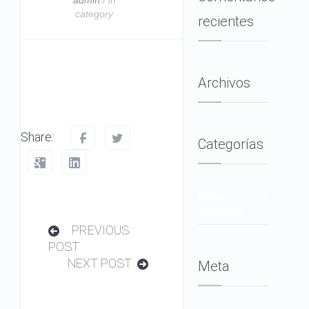
category
recientes
Archivos
Share:
Categorías
No hay
categorías
PREVIOUS
POST
NEXT POST
Meta