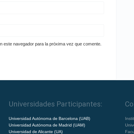
en este navegador para la próxima vez que comente.
Universidades Participantes:
Co
Universidad Autónoma de Barcelona (UAB)
Inst
Universidad Autónoma de Madrid (UAM)
Univ
Universidad de Alicante (UA)
Facu