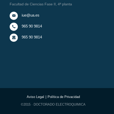
Facultad de Ciencias Fase II, 4ª planta
iue@ua.es
965 90 9814
965 90 9814
Aviso Legal
||
Política de Privacidad
©2015 · DOCTORADO ELECTROQUIMICA