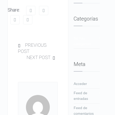
Share:
Categorías
No hay
categorías
PREVIOUS
POST
NEXT POST
Meta
Acceder
Feed de
entradas
Feed de
comentarios