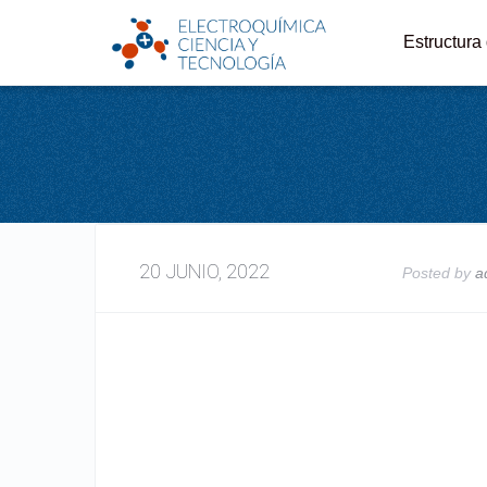
Estructura
20 JUNIO, 2022
Posted by
a