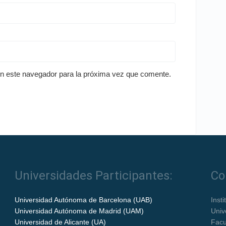
en este navegador para la próxima vez que comente.
Universidades Participantes:
Co
Universidad Autónoma de Barcelona (UAB)
Inst
Universidad Autónoma de Madrid (UAM)
Univ
Universidad de Alicante (UA)
Facu