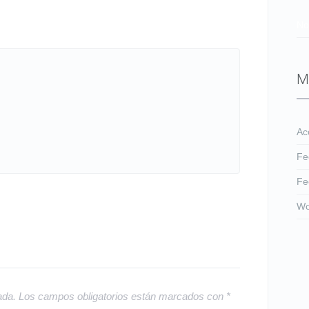
No
M
Ac
Fe
Fe
Wo
ada.
Los campos obligatorios están marcados con
*