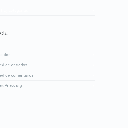
 hay categorías
eta
ceder
ed de entradas
ed de comentarios
rdPress.org