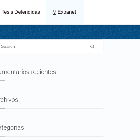
es
Tesis Defendidas
Extranet
omentarios recientes
rchivos
ategorías