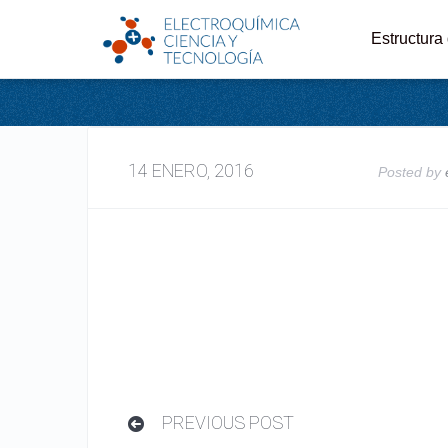
I
Estructura
14 ENERO, 2016
Posted by
PREVIOUS POST