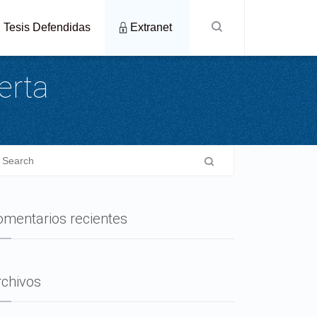
Tesis Defendidas
Extranet
erta
omentarios recientes
rchivos