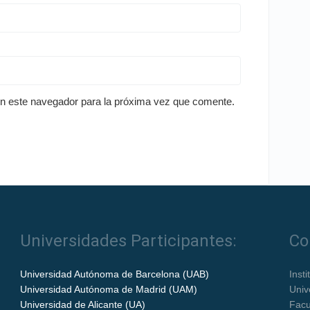
en este navegador para la próxima vez que comente.
Universidades Participantes:
Co
Universidad Autónoma de Barcelona (UAB)
Inst
Universidad Autónoma de Madrid (UAM)
Univ
Universidad de Alicante (UA)
Facu