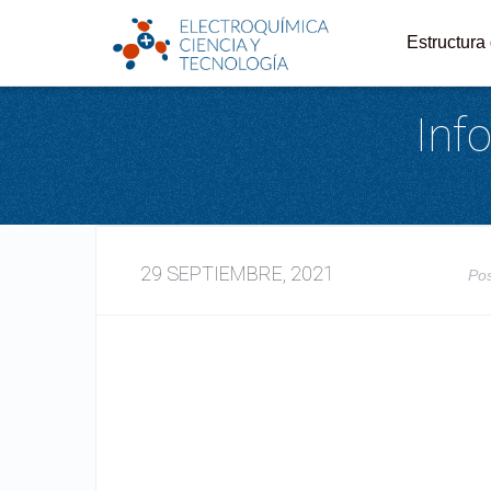
Estructura
Inf
29 SEPTIEMBRE, 2021
Po