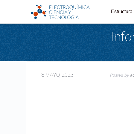
Estructura
Info
18 MAYO, 2023
Posted by
a