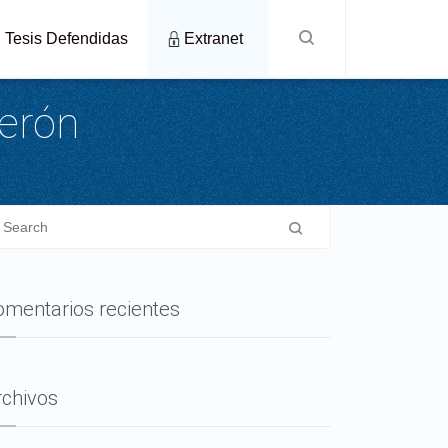
Tesis Defendidas
Extranet
merón
omentarios recientes
rchivos