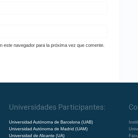
en este navegador para la próxima vez que comente.
Universidades Participantes:
Co
Universidad Autónoma de Barcelona (UAB)
Inst
Universidad Autónoma de Madrid (UAM)
Univ
Universidad de Alicante (UA)
Facu