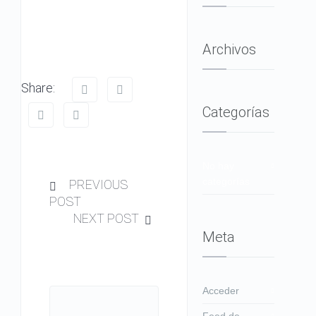
Archivos
Share:
Categorías
No hay
categorías
PREVIOUS
POST
NEXT POST
Meta
Acceder
Feed de