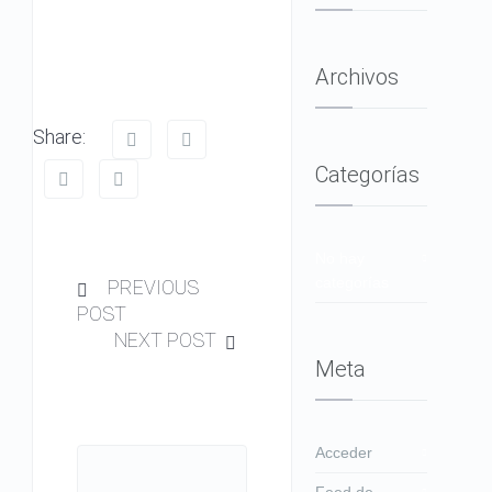
Archivos
Share:
Categorías
No hay
categorías
PREVIOUS
POST
NEXT POST
Meta
Acceder
Feed de