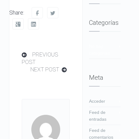
Share:
Categorías
No hay
categorías
PREVIOUS
POST
NEXT POST
Meta
Acceder
Feed de
entradas
Feed de
comentarios