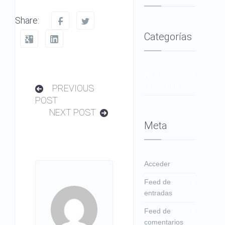
Share:
Categorías
No hay
categorías
PREVIOUS
POST
NEXT POST
Meta
Acceder
Feed de
entradas
Feed de
comentarios