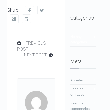
Share:
Categorías
No hay
categorías
PREVIOUS
POST
NEXT POST
Meta
Acceder
Feed de
entradas
Feed de
comentarios