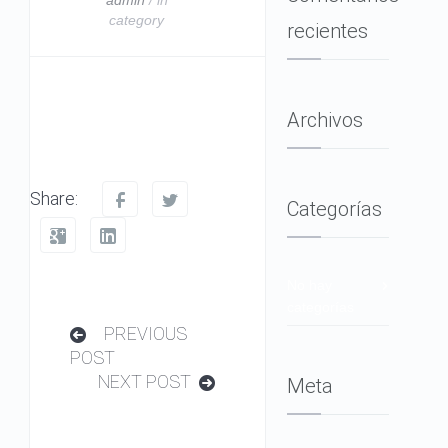
category
recientes
Archivos
Share:
Categorías
No hay
categorías
PREVIOUS
POST
NEXT POST
Meta