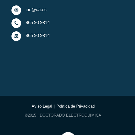
iue@ua.es
965 90 9814
965 90 9814
Aviso Legal
||
Política de Privacidad
©2015 · DOCTORADO ELECTROQUIMICA