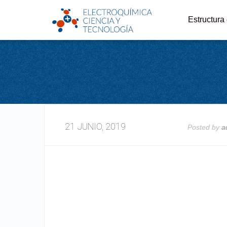
Estructura
21 JUNIO, 2019
Posted by
a