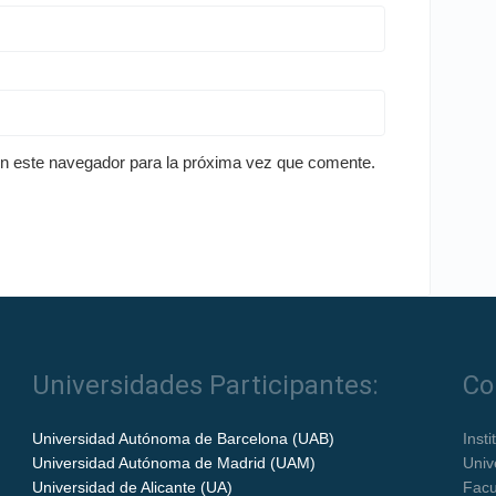
en este navegador para la próxima vez que comente.
Universidades Participantes:
Co
Universidad Autónoma de Barcelona (UAB)
Inst
Universidad Autónoma de Madrid (UAM)
Univ
Universidad de Alicante (UA)
Facu