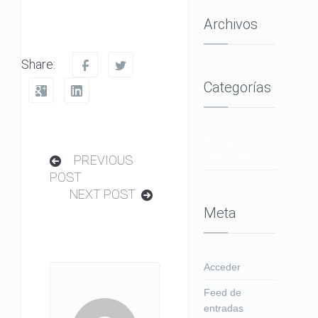
Archivos
Share:
Categorías
No hay
categorías
PREVIOUS
POST
NEXT POST
Meta
Acceder
Feed de
entradas