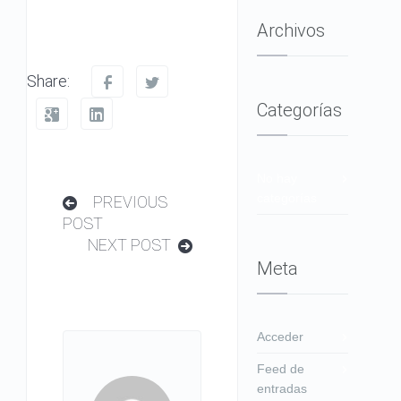
Archivos
Share:
Categorías
No hay
categorías
PREVIOUS
POST
NEXT POST
Meta
Acceder
Feed de
entradas