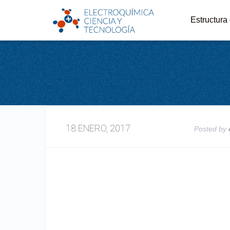
Estructura
18 ENERO, 2017
Posted by