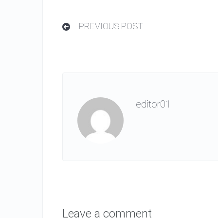
PREVIOUS POST
editor01
Leave a comment