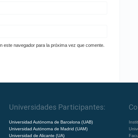
en este navegador para la próxima vez que comente.
Universidades Participantes:
Co
Universidad Autónoma de Barcelona (UAB)
Inst
Universidad Autónoma de Madrid (UAM)
Univ
Universidad de Alicante (UA)
Facu