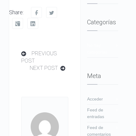
Share:
Categorías
No hay
categorías
PREVIOUS
POST
NEXT POST
Meta
Acceder
Feed de
entradas
Feed de
comentarios