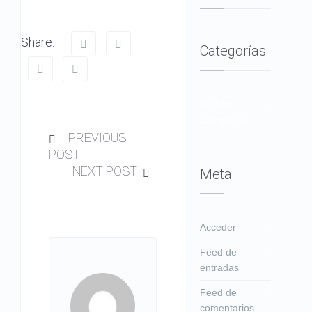
Share:
Categorías
No hay
categorías
PREVIOUS
POST
NEXT POST
Meta
Acceder
Feed de
entradas
Feed de
comentarios