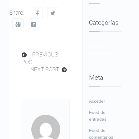
Share:
Categorías
No hay
categorías
PREVIOUS
POST
NEXT POST
Meta
Acceder
Feed de
entradas
Feed de
comentarios