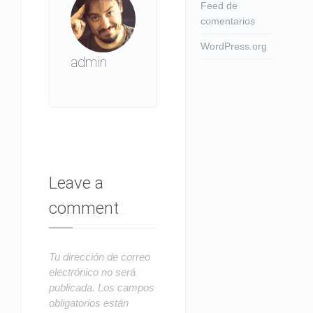
Feed de
comentarios
WordPress.org
admin
Leave a
comment
Tu dirección de correo
electrónico no será
publicada.
Los campos
obligatorios están