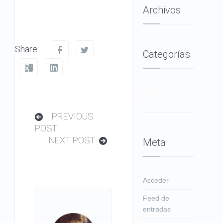
Archivos
Share:
Categorías
No hay
categorías
PREVIOUS
POST
NEXT POST
Meta
Acceder
Feed de
entradas