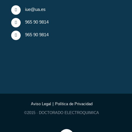
iue@ua.es
965 90 9814
965 90 9814
Aviso Legal
||
Política de Privacidad
©2015 · DOCTORADO ELECTROQUIMICA