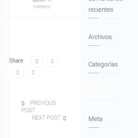
category
recientes
Archivos
Share:
Categorías
No hay
categorías
PREVIOUS
POST
NEXT POST
Meta